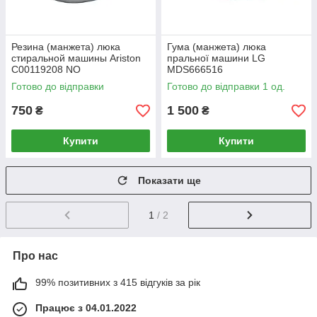
Резина (манжета) люка
Гума (манжета) люка
стиральной машины Ariston
пральної машини LG
C00119208 NO
MDS666516
Готово до відправки
Готово до відправки 1 од.
750
1 500
₴
₴
Купити
Купити
Показати ще
1
/ 2
Про нас
99% позитивних з 415 відгуків за рік
Працює з 04.01.2022