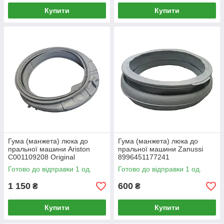
Купити
Купити
Гума (манжета) люка до
Гума (манжета) люка до
пральної машини Ariston
пральної машини Zanussi
C001109208 Original
8996451177241
Готово до відправки 1 од.
Готово до відправки 1 од.
1 150
600
₴
₴
Купити
Купити