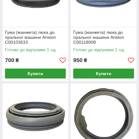
Гума (манжета) люка до
Гума (манжета) люка до
пральної машини Ariston
пральної машини Ariston
C00103633
C00118008
Готово до відправки 1 од.
Готово до відправки 1 од.
700
950
₴
₴
Купити
Купити