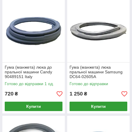
Гума (манжета) люка до
Гума (манжета) люка
пральної машини Candy
пральної машини Samsung
90489151 Italy
DC64-02605A
Готово до відправки 1 од.
Готово до відправки
720
1 250
₴
₴
Купити
Купити