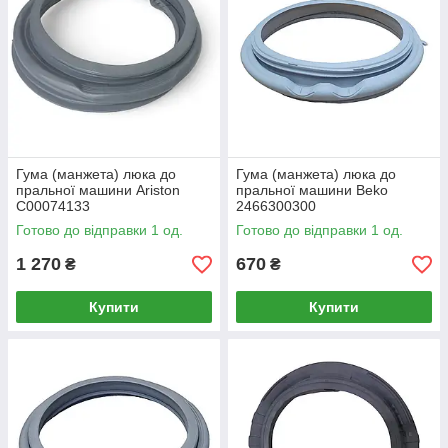
Гума (манжета) люка до
Гума (манжета) люка до
пральної машини Ariston
пральної машини Beko
C00074133
2466300300
Готово до відправки 1 од.
Готово до відправки 1 од.
1 270
670
₴
₴
Купити
Купити