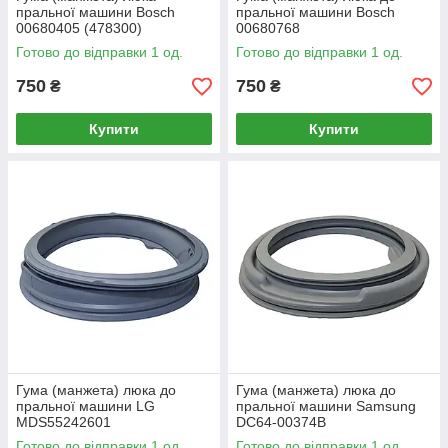
пральної машини Bosch
пральної машини Bosch
00680405 (478300)
00680768
Готово до відправки 1 од.
Готово до відправки 1 од.
750
750
₴
₴
Купити
Купити
Гума (манжета) люка до
Гума (манжета) люка до
пральної машини LG
пральної машини Samsung
MDS55242601
DC64-00374B
Готово до відправки 1 од.
Готово до відправки 1 од.