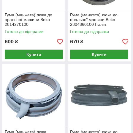
Гума (манжета) люка до
Гума (манжета) люка до
пральної машини Beko
пральної машини Beko
2814270100
2804860100 Італія
Готово до відправки
Готово до відправки
600
670
₴
₴
Купити
Купити
Гума (манжета) люка
Гума (манжета) люка до