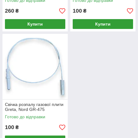
Готово до відправки
Готово до відправки
260
100
₴
₴
Купити
Купити
Свічка розпалу газової плити
Greta, Nord GR-475
Готово до відправки
100
₴