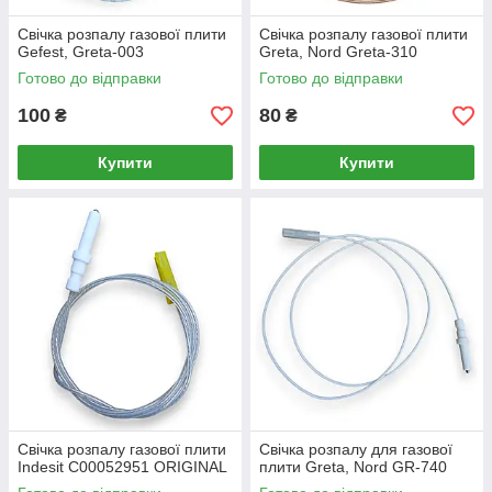
Свічка розпалу газової плити
Свічка розпалу газової плити
Gefest, Greta-003
Greta, Nord Greta-310
Готово до відправки
Готово до відправки
100
80
₴
₴
Купити
Купити
Свічка розпалу газової плити
Свічка розпалу для газової
Indesit C00052951 ORIGINAL
плити Greta, Nord GR-740