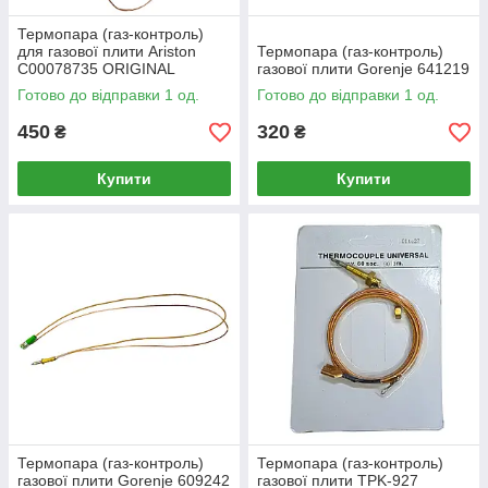
Термопара (газ-контроль)
для газової плити Ariston
Термопара (газ-контроль)
C00078735 ORIGINAL
газової плити Gorenje 641219
Готово до відправки 1 од.
Готово до відправки 1 од.
450
320
₴
₴
Купити
Купити
Термопара (газ-контроль)
Термопара (газ-контроль)
газової плити Gorenje 609242
газової плити TPK-927