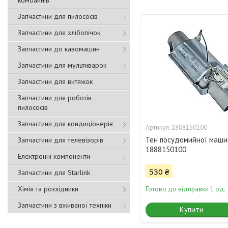
комбайнів
Запчастини для пилососів
Запчастини для хлібопічок
Запчастини до кавомашин
Запчастини для мультиварок
Запчастини для витяжок
Запчастини для роботів
пилососів
Запчастини для кондиціонерів
1888150100
Тен посудомийної маши
Запчастини для телевізорів
1888150100
Електронні компоненти
530 ₴
Запчастини для Starlink
Хімія та розхідники
Готово до відправки 1 од.
Запчастини з вживаної техніки
Купити