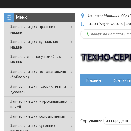
Святого Миколая 77 / Пе
+380 (50) 257-38-36
+3
Запчастини для пральних
машин
Запчастини для сушильних
машин
Запчасти для посудомийних
машин
Запчастини для водонагрівачів
(бойлерів)
Головна
Контакт
Запчастини для газових плит та
духовок
Запчастини для мікрохвильових
печей
Запчастини для холодильників
Запчастини для кухонних