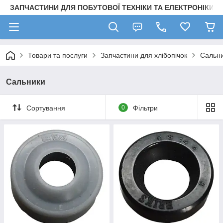
ЗАПЧАСТИНИ ДЛЯ ПОБУТОВОЇ ТЕХНІКИ ТА ЕЛЕКТРОНІКИ
Товари та послуги
Запчастини для хлібопічок
Сальн
Сальники
Сортування
0
Фільтри