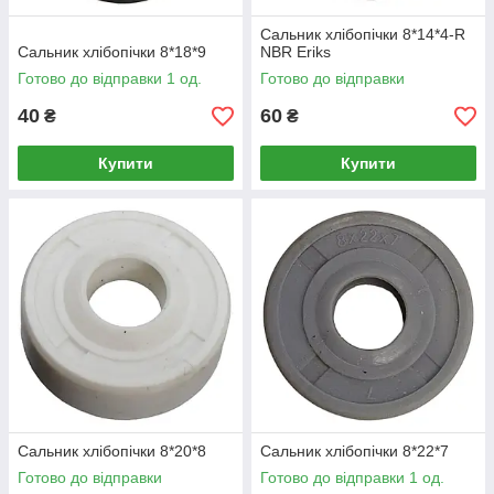
Сальник хлібопічки 8*14*4-R
Сальник хлібопічки 8*18*9
NBR Eriks
Готово до відправки 1 од.
Готово до відправки
40
60
₴
₴
Купити
Купити
Сальник хлібопічки 8*20*8
Сальник хлібопічки 8*22*7
Готово до відправки
Готово до відправки 1 од.