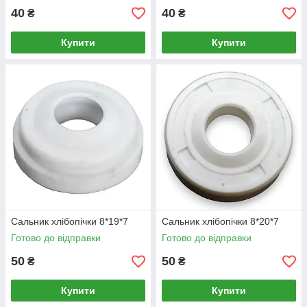
40
40
₴
₴
Купити
Купити
Сальник хлібопічки 8*19*7
Сальник хлібопічки 8*20*7
Готово до відправки
Готово до відправки
50
50
₴
₴
Купити
Купити