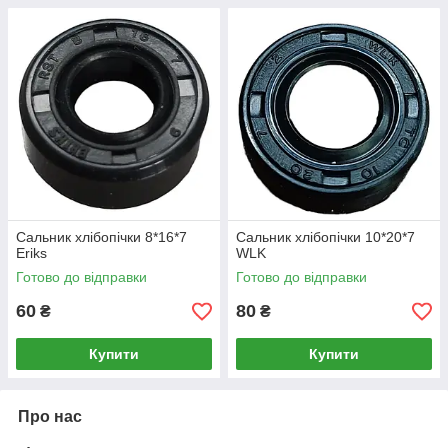
Сальник хлібопічки 8*16*7
Сальник хлібопічки 10*20*7
Eriks
WLK
Готово до відправки
Готово до відправки
60
80
₴
₴
Купити
Купити
Про нас