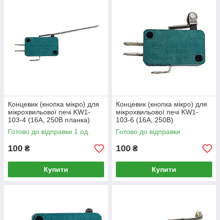
Концевик (кнопка мікро) для
Концевик (кнопка мікро) для
мікрохвильової печі KW1-
мікрохвильової печі KW1-
103-4 (16A, 250B планка)
103-6 (16A, 250B)
Готово до відправки 1 од.
Готово до відправки
100
100
₴
₴
Купити
Купити