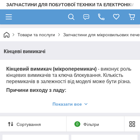
ЗАПЧАСТИНИ ДЛЯ ПОБУТОВОЇ ТЕХНІКИ ТА ЕЛЕКТРОНІКИ
Товари та послуги
Запчастини для мікрохвильових пече
Кінцеві вимикачі
Кінцевий вимикач (мікроперемикач)
- виконує роль
кінцевих вимикачів та ключа блокування. Кількість
перемикачів в залежності від моделі може бути різна.
Причини виходу з ладу:
підгорання контактів
Показати все
окислення контактів
Сортування
0
Фільтри