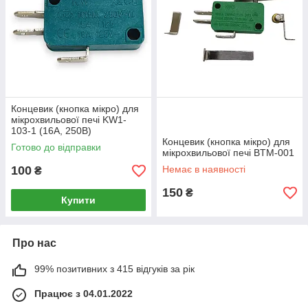
Концевик (кнопка мікро) для
мікрохвильової печі KW1-
103-1 (16A, 250B)
Концевик (кнопка мікро) для
Готово до відправки
мікрохвильової печі BTM-001
100
Немає в наявності
₴
150
₴
Купити
Про нас
99% позитивних з 415 відгуків за рік
Працює з 04.01.2022