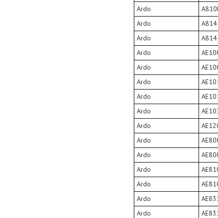
Ardo
A810
Ardo
A814
Ardo
A814
Ardo
AE10
Ardo
AE10
Ardo
AE10
Ardo
AE10
Ardo
AE10
Ardo
AE12
Ardo
AE80
Ardo
AE80
Ardo
AE81
Ardo
AE81
Ardo
AE83
Ardo
AE83