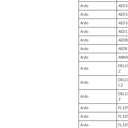
Ardo
AED1
Ardo
AED1
Ardo
AED1
Ardo
AED1
Ardo
AED8
Ardo
AED8
Ardo
ANNA
DELU
Ardo
Z
DELU
Ardo
CZ
DELU
Ardo
Z
Ardo
FL10
Ardo
FL10
Ardo
FL10