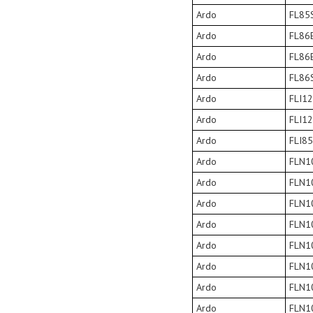
Ardo
FL85
Ardo
FL86
Ardo
FL86
Ardo
FL86
Ardo
FLI1
Ardo
FLI1
Ardo
FLI8
Ardo
FLN1
Ardo
FLN1
Ardo
FLN1
Ardo
FLN1
Ardo
FLN1
Ardo
FLN1
Ardo
FLN1
Ardo
FLN1