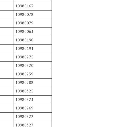
10980163
10980078
10980079
10980063
10980190
10980191
10980275
10980320
10980239
10980288
10980325
10980323
10980269
10980322
10980327