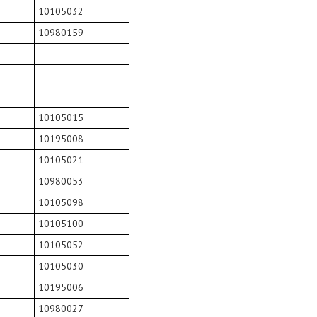
10105032
10980159
10105015
10195008
10105021
10980053
10105098
10105100
10105052
10105030
10195006
10980027