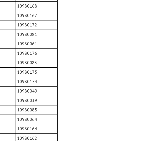
10980168
10980167
10980172
10980081
10980061
10980176
10980083
10980175
10980174
10980049
10980039
10980085
10980064
10980164
10980162