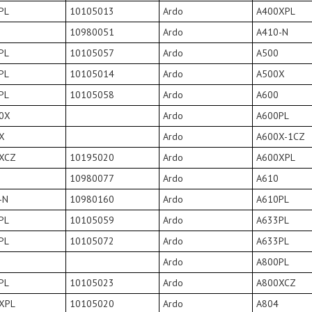
PL
10105013
Ardo
A400XPL
10980051
Ardo
A410-N
PL
10105057
Ardo
A500
PL
10105014
Ardo
A500X
PL
10105058
Ardo
A600
0X
Ardo
A600PL
X
Ardo
A600X-1CZ
XCZ
10195020
Ardo
A600XPL
10980077
Ardo
A610
-N
10980160
Ardo
A610PL
PL
10105059
Ardo
A633PL
PL
10105072
Ardo
A633PL
Ardo
A800PL
PL
10105023
Ardo
A800XCZ
XPL
10105020
Ardo
A804