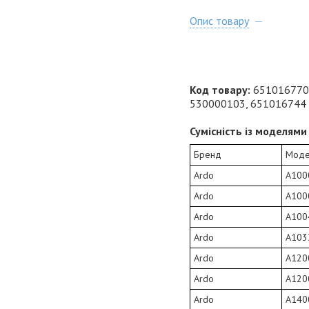
Опис товару
Код товару:
651016770,
530000103, 651016744
Сумісність із моделями 
Бренд
Моде
Ardo
A100
Ardo
A100
Ardo
A100
Ardo
A103
Ardo
A120
Ardo
A120
Ardo
A140