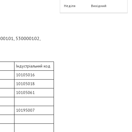
Неділя
Вихідний
00101, 530000102,
Індустріальний код
10105016
10105018
10105061
10195007