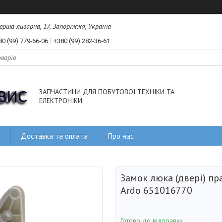
рша ливарна, 17, Запоріжжя, Україна
80 (99) 779-66-06
+380 (99) 282-36-61
ЗАПЧАСТИНИ ДЛЯ ПОБУТОВОЇ ТЕХНІКИ ТА
ЕЛЕКТРОНІКИ
и
Доставка та оплата
Про нас
Замок люка (двері) п
Ardo 651016770
Готово до відправки