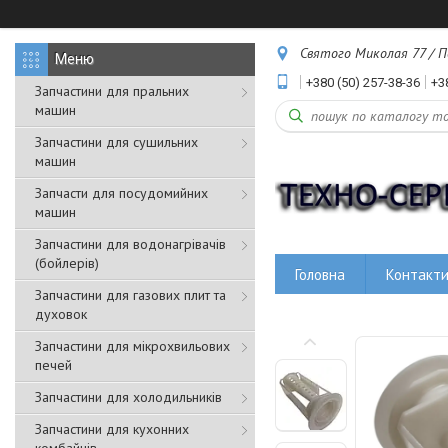
Святого Миколая 77 / Пе
+380 (50) 257-38-36
+3
Запчастини для пральних
машин
Запчастини для сушильних
машин
Запчасти для посудомийних
машин
Запчастини для водонагрівачів
(бойлерів)
Головна
Контакт
Запчастини для газових плит та
духовок
Запчастини для мікрохвильових
печей
Запчастини для холодильників
Запчастини для кухонних