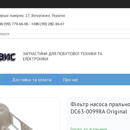
рша ливарна, 17, Запоріжжя, Україна
80 (99) 779-66-06
+380 (99) 282-36-61
ЗАПЧАСТИНИ ДЛЯ ПОБУТОВОЇ ТЕХНІКИ ТА
ЕЛЕКТРОНІКИ
и
Доставка та оплата
Про нас
Фільтр насоса пральн
DC63-00998A Original
Готово до відправки