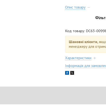
Опис товару
Фільт
Код товару: DC63-0099
Шановні клієнти,
якщо
менеджеру для отрима
Характеристики
Інформація для замовле