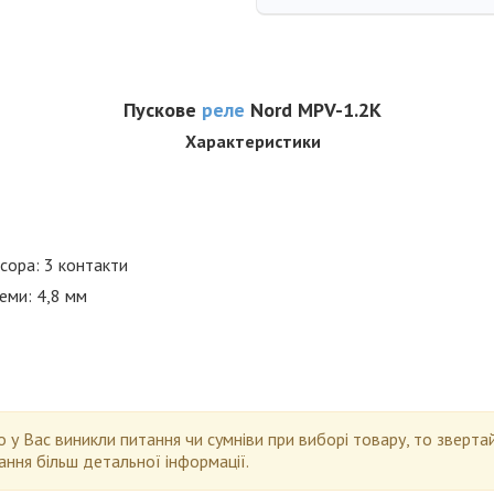
Пускове
реле
Nord MPV-1.2K
Характеристики
сора: 3 контакти
еми: 4,8 мм
 у Вас виникли питання чи сумніви при виборі товару, то зверт
ння більш детальної інформації.