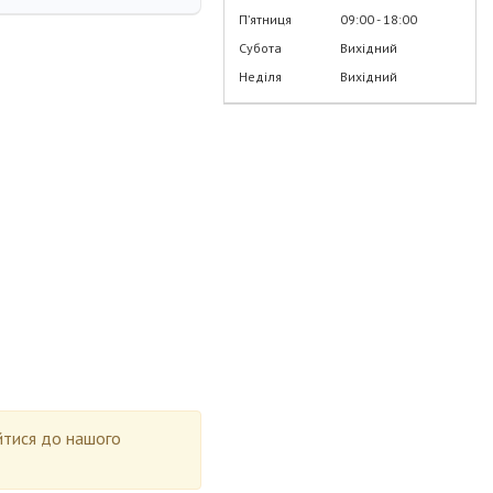
Пʼятниця
09:00
18:00
Субота
Вихідний
Неділя
Вихідний
айтися до нашого