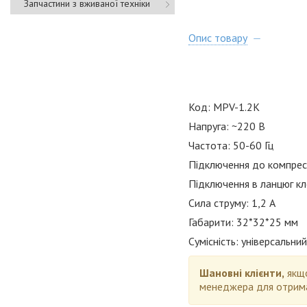
Запчастини з вживаної техніки
Опис товару
Код: MPV-1.2K
Напруга: ~220 В
Частота: 50-60 Гц
Підключення до компрес
Підключення в ланцюг кл
Сила струму: 1,2 А
Габарити: 32*32*25 мм
Сумісність: універсальний
Шановні клієнти,
якщо
менеджера для отрима