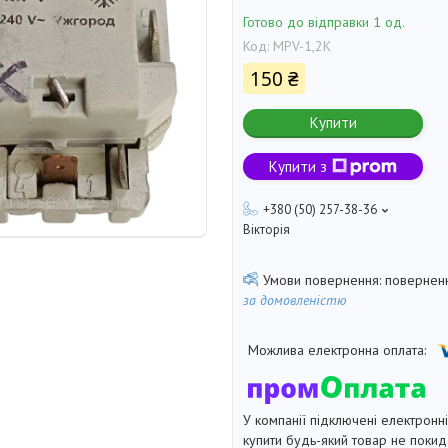
Готово до відправки 1 од.
Код:
MPV-1,2K
150 ₴
Купити
Купити з
+380 (50) 257-38-36
Вікторія
поверненн
за домовленістю
У компанії підключені електронн
купити будь-який товар не покид