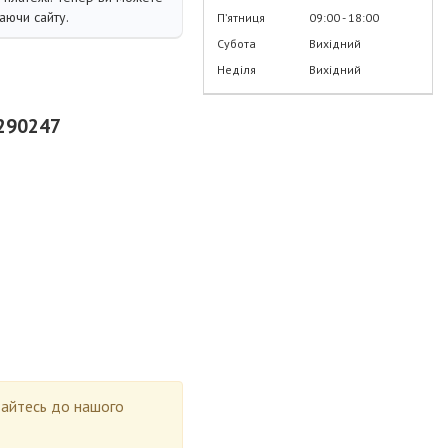
аючи сайту.
Пʼятниця
09:00
18:00
Субота
Вихідний
Неділя
Вихідний
0290247
ртайтесь до нашого