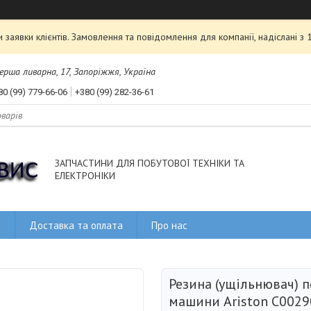
аявки клієнтів. Замовлення та повідомлення для компанії, надіслані з
рша ливарна, 17, Запоріжжя, Україна
80 (99) 779-66-06
+380 (99) 282-36-61
ЗАПЧАСТИНИ ДЛЯ ПОБУТОВОЇ ТЕХНІКИ ТА
ЕЛЕКТРОНІКИ
и
Доставка та оплата
Про нас
Резина (ущільнювач) 
машини Ariston C002