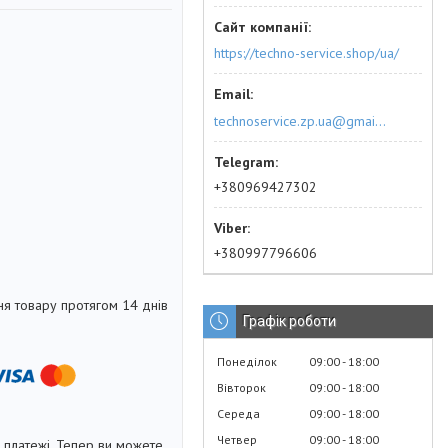
https://techno-service.shop/ua/
technoservice.zp.ua@gmail.com
+380969427302
+380997796606
я товару протягом 14 днів
Графік роботи
Понеділок
09:00
18:00
Вівторок
09:00
18:00
Середа
09:00
18:00
Четвер
09:00
18:00
і платежі. Тепер ви можете