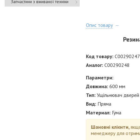
Запчастини з вживаної техніки
Опис товару
Резин
Код товару:
C0029024
Аналог:
C00290248
Параметри:
Довжина:
600 мм
Тип:
Ущільнювач дверей
Вид:
Пряма
Материал:
Гума
Шановні клієнти,
якщо
менеджеру для отрима