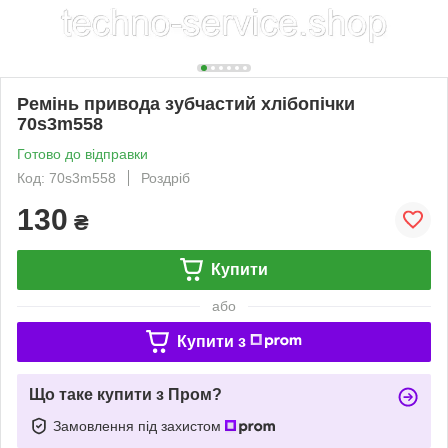
Ремінь привода зубчастий хлібопічки
70s3m558
Готово до відправки
Код: 70s3m558
Роздріб
130
₴
Купити
або
Купити з
Що таке купити з Пром?
Замовлення під захистом