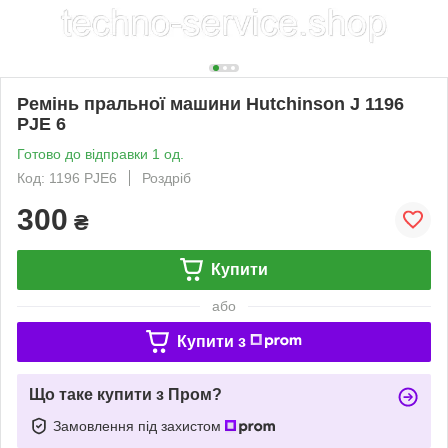
Ремінь пральної машини Hutchinson J 1196
PJE 6
Готово до відправки 1 од.
Код: 1196 PJE6
Роздріб
300
₴
Купити
або
Купити з
Що таке купити з Пром?
Замовлення під захистом