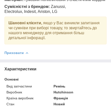
Сумісністні з брендом:
Zanussi,
Electrolux, Indesit, Ariston, LG
Шановні клієнти,
якщо у Вас виникли запитання
чи сумніви при виборі товару, то звиртайтесь до
нашого менеджеру для отримання більш
детальної інфорації.
Приховати
Характеристики
Основні
Вид запчастини
Ремінь
Виробник
Hutchinson
Країна виробник
Франція
Стан
Новий