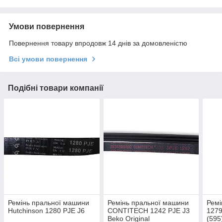
Умови повернення
Повернення товару впродовж 14 днів за домовленістю
Всі умови повернення
Подібні товари компанії
Ремінь пральної машини
Ремінь пральної машини
Ремі
Hutchinson 1280 PJE J6
CONTITECH 1242 PJE J3
1279
Beko Original
(595