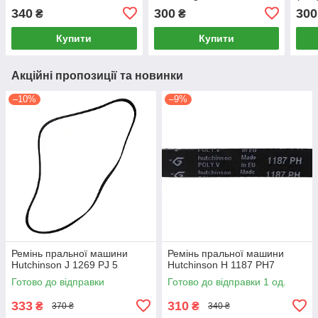
340
300
300
₴
₴
Купити
Купити
Акційні пропозиції та новинки
–10%
–9%
Ремінь пральної машини
Ремінь пральної машини
Hutchinson J 1269 PJ 5
Hutchinson H 1187 PH7
Готово до відправки
Готово до відправки 1 од.
333
310
₴
₴
370 ₴
340 ₴