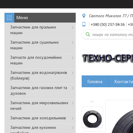
Святого Миколая 77 / Пе
+380 (50) 257-38-36
+3
Запчастини для пральних
машин
Запчастини для сушильних
машин
Запчасти для посудомийних
машин
Запчастини для водонагрівачів
(бойлерів)
Головна
Контакт
Запчастини для газових плит та
духовок
Запчастини для мікрохвильових
печей
Запчастини для холодильників
Запчастини для кухонних