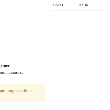
Неділя
Вихідний
щення!
ля сальников.
для получения более