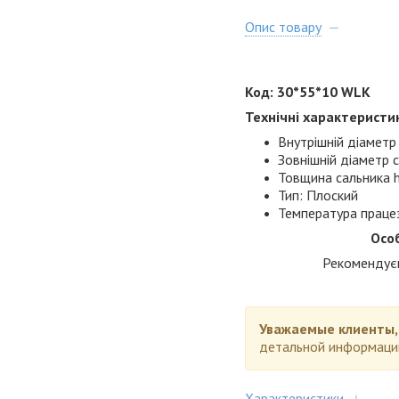
Опис товару
Код: 30*55*10 WLK
Технічні характеристи
Внутрішній діаметр 
Зовнішній діаметр 
Товщина сальника h
Тип: Плоский
Температура праце
Осо
Рекомендуєм
Уважаемые клиенты
детальной информаци
Характеристики