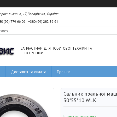
рша ливарна, 17, Запоріжжя, Україна
80 (99) 779-66-06
+380 (99) 282-36-61
ЗАПЧАСТИНИ ДЛЯ ПОБУТОВОЇ ТЕХНІКИ ТА
ЕЛЕКТРОНІКИ
и
Доставка та оплата
Про нас
Сальник пральної маш
30*55*10 WLK
Готово до відправки