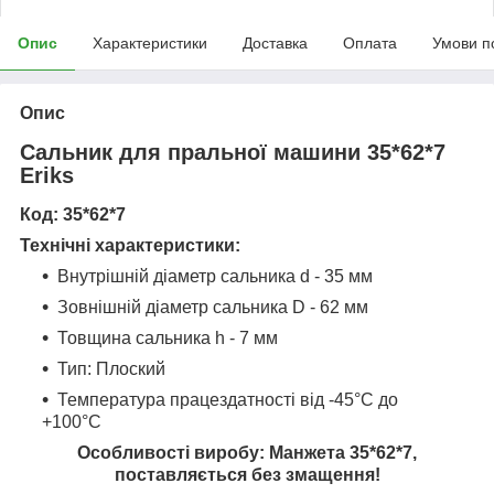
Опис
Характеристики
Доставка
Оплата
Умови п
Опис
Сальник для пральної машини 35*62*7
Eriks
Код: 35*62*7
Технічні характеристики:
Внутрішній діаметр сальника d - 35 мм
Зовнішній діаметр сальника D - 62 мм
Товщина сальника h - 7 мм
Тип: Плоский
Температура працездатності від -45°С до
+100°С
Особливості виробу: Манжета 35*62*7,
поставляється без змащення!