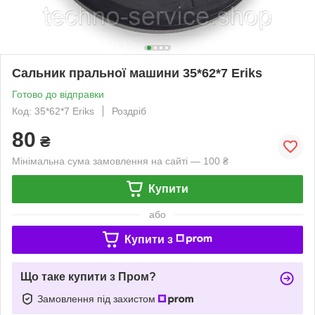
Сальник пральної машини 35*62*7 Eriks
Готово до відправки
Код: 35*62*7 Eriks
Роздріб
80
₴
Мінімальна сума замовлення на сайті — 100 ₴
Купити
або
Купити з
Що таке купити з Пром?
Замовлення під захистом