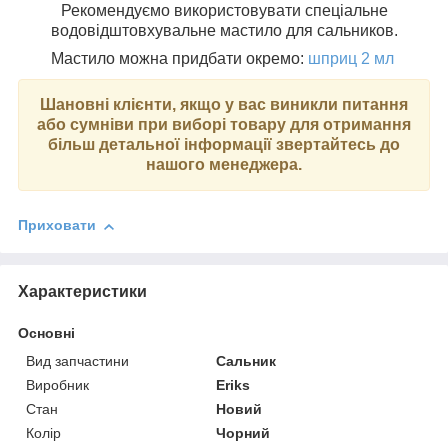
Рекомендуємо використовувати спеціальне
водовідштовхувальне мастило для сальников.
Мастило можна придбати окремо:
шприц 2 мл
Шановні клієнти, якщо у вас виникли питання
або сумніви при виборі товару для отримання
більш детальної інформації звертайтесь до
нашого менеджера.
Приховати
Характеристики
Основні
Вид запчастини
Сальник
Виробник
Eriks
Стан
Новий
Колір
Чорний