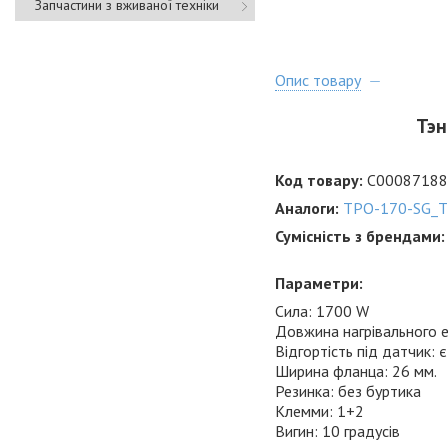
Запчастини з вживаної техніки
Опис товару
Тэн
Код товару:
C00087188
Аналоги:
TPO-170-SG_
Сумісність з брендами
Параметри:
Сила: 1700 W
Довжина нагрівального е
Відгортість під датчик: є
Ширина фланца: 26 мм.
Резинка: без буртика
Клемми: 1+2
Вигин: 10 градусів