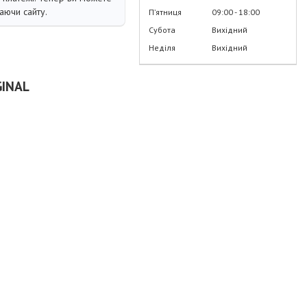
аючи сайту.
Пʼятниця
09:00
18:00
Субота
Вихідний
Неділя
Вихідний
GINAL