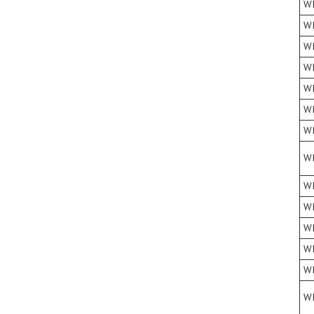
W
W
W
W
W
W
W
W
W
W
W
W
W
W