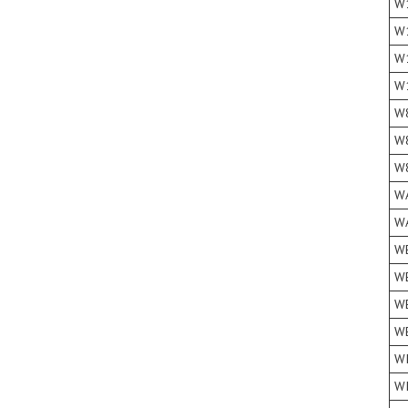
W
W
W
W
W
W
W
W
W
W
W
W
W
W
W