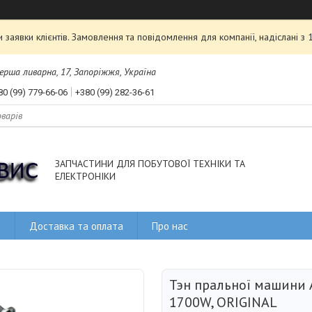
аявки клієнтів. Замовлення та повідомлення для компанії, надіслані з
рша ливарна, 17, Запоріжжя, Україна
80 (99) 779-66-06
+380 (99) 282-36-61
ЗАПЧАСТИНИ ДЛЯ ПОБУТОВОЇ ТЕХНІКИ ТА
ЕЛЕКТРОНІКИ
и
Доставка та оплата
Про нас
Тэн пральної машини 
1700W, ORIGINAL