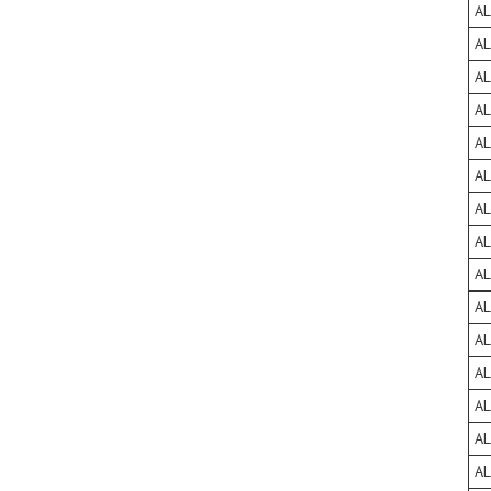
A
A
A
A
A
A
A
A
A
A
A
A
A
A
A