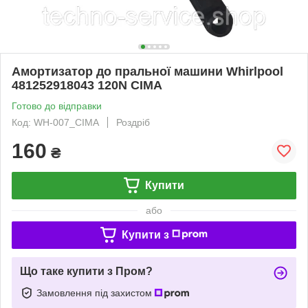
Амортизатор до пральної машини Whirlpool
481252918043 120N CIMA
Готово до відправки
Код: WH-007_CIMA
Роздріб
160
₴
Купити
або
Купити з
Що таке купити з Пром?
Замовлення під захистом