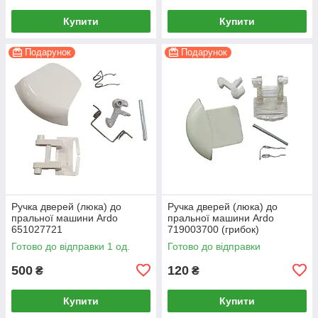
Купити
Купити
Подарунок
Подарунок
Ручка дверей (люка) до
Ручка дверей (люка) до
пральної машини Ardo
пральної машини Ardo
651027721
719003700 (грибок)
Готово до відправки 1 од.
Готово до відправки
500
120
₴
₴
Купити
Купити