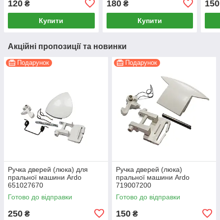
120
180
150
₴
₴
Купити
Купити
Акційні пропозиції та новинки
Подарунок
Подарунок
Ручка дверей (люка) для
Ручка дверей (люка)
пральної машини Ardo
пральної машини Ardo
651027670
719007200
Готово до відправки
Готово до відправки
250
150
₴
₴