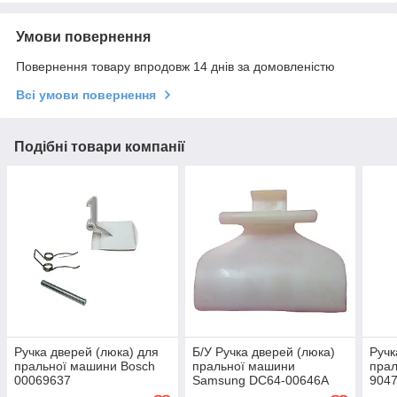
Умови повернення
Повернення товару впродовж 14 днів за домовленістю
Всі умови повернення
Подібні товари компанії
Ручка дверей (люка) для
Б/У Ручка дверей (люка)
Ручк
пральної машини Bosch
пральної машини
прал
00069637
Samsung DC64-00646A
904