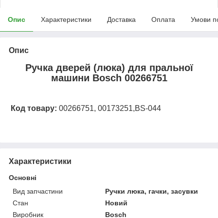
Опис
Характеристики
Доставка
Оплата
Умови п
Опис
Ручка дверей (люка) для пральної
машини Bosch 00266751
Код товару:
00266751, 00173251,BS-044
Характеристики
Основні
Вид запчастини
Ручки люка, гачки, засувки
Стан
Новий
Виробник
Bosch