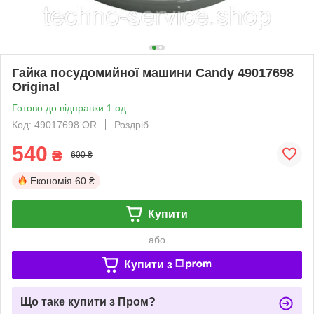
Гайка посудомийної машини Candy 49017698
Original
Готово до відправки 1 од.
Код: 49017698 OR
Роздріб
540
₴
600 ₴
Економія
60 ₴
Купити
або
Купити з
Що таке купити з Пром?