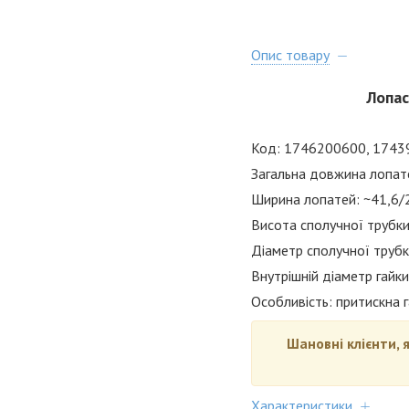
Опис товару
Лопас
Код: 1746200600, 1743
Загальна довжина лопат
Ширина лопатей: ~41,6/
Висота сполучної трубк
Діаметр сполучної трубк
Внутрішній діаметр гайк
Особливість: притискна г
Шановні клієнти, 
Характеристики