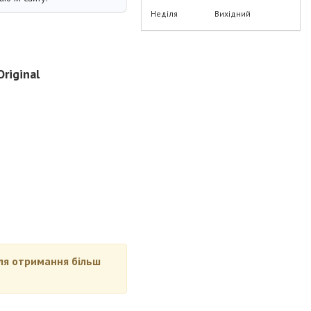
Неділя
Вихідний
riginal
для отримання більш