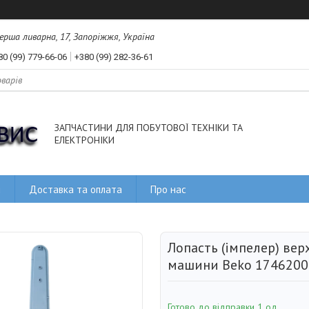
рша ливарна, 17, Запоріжжя, Україна
80 (99) 779-66-06
+380 (99) 282-36-61
ЗАПЧАСТИНИ ДЛЯ ПОБУТОВОЇ ТЕХНІКИ ТА
ЕЛЕКТРОНІКИ
и
Доставка та оплата
Про нас
Лопасть (імпелер) ве
машини Beko 17462006
Готово до відправки 1 од.