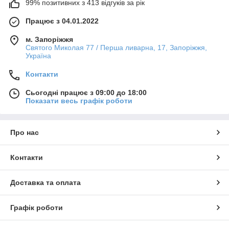
99% позитивних з 413 відгуків за рік
Працює з 04.01.2022
м. Запоріжжя
Святого Миколая 77 / Перша ливарна, 17, Запоріжжя,
Україна
Контакти
Сьогодні працює з 09:00 до 18:00
Показати весь графік роботи
Про нас
Контакти
Доставка та оплата
Графік роботи