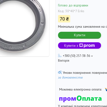
Готово до відправки
Код:
30*40*7 Eriks
70 ₴
Мінімальна сума замовлення на с
Купити
Купити з
+380 (50) 257-38-36
Вікторія
поверненн
за домовленістю
У компанії підключені електронн