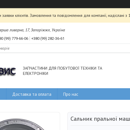
аявки клієнтів. Замовлення та повідомлення для компанії, надіслані з
рша ливарна, 17, Запоріжжя, Україна
80 (99) 779-66-06
+380 (99) 282-36-61
ЗАПЧАСТИНИ ДЛЯ ПОБУТОВОЇ ТЕХНІКИ ТА
ЕЛЕКТРОНІКИ
и
Доставка та оплата
Про нас
Сальник пральної маши