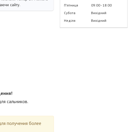
аючи сайту.
Пʼятниця
09:00
18:00
Субота
Вихідний
Неділя
Вихідний
щення!
ля сальников.
для получения более