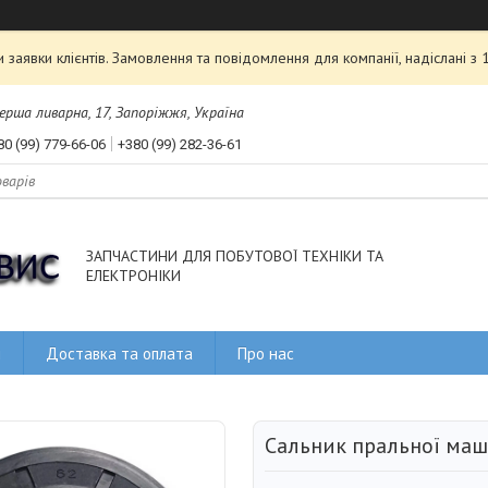
аявки клієнтів. Замовлення та повідомлення для компанії, надіслані з
рша ливарна, 17, Запоріжжя, Україна
80 (99) 779-66-06
+380 (99) 282-36-61
ЗАПЧАСТИНИ ДЛЯ ПОБУТОВОЇ ТЕХНІКИ ТА
ЕЛЕКТРОНІКИ
и
Доставка та оплата
Про нас
Сальник пральної ма