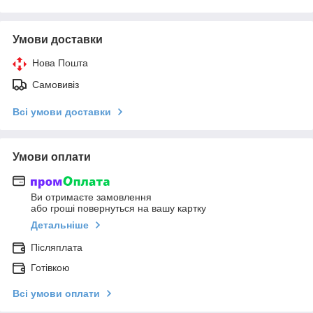
Умови доставки
Нова Пошта
Самовивіз
Всі умови доставки
Умови оплати
Ви отримаєте замовлення
або гроші повернуться на вашу картку
Детальніше
Післяплата
Готівкою
Всі умови оплати