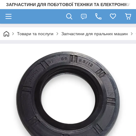
ЗАПЧАСТИНИ ДЛЯ ПОБУТОВОЇ ТЕХНІКИ ТА ЕЛЕКТРОНІКИ
Товари та послуги
Запчастини для пральних машин