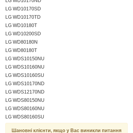
LG WD10170ND
LG WD10170SD
LG WD10170TD
LG WD10180T
LG WD10200SD
LG WD80180N
LG WD80180T
LG WDS10150NU
LG WDS10160NU
LG WDS10160SU
LG WDS10170ND
LG WDS12170ND
LG WDS80150NU
LG WDS80160NU
LG WDS80160SU
Шановні клієнти, якщо у Вас виникли питання