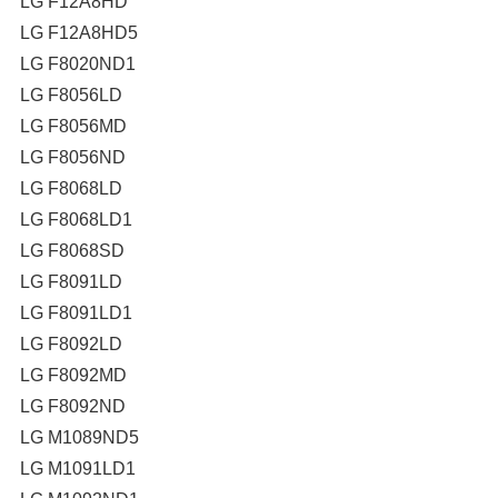
LG F12A8HD
LG F12A8HD5
LG F8020ND1
LG F8056LD
LG F8056MD
LG F8056ND
LG F8068LD
LG F8068LD1
LG F8068SD
LG F8091LD
LG F8091LD1
LG F8092LD
LG F8092MD
LG F8092ND
LG M1089ND5
LG M1091LD1