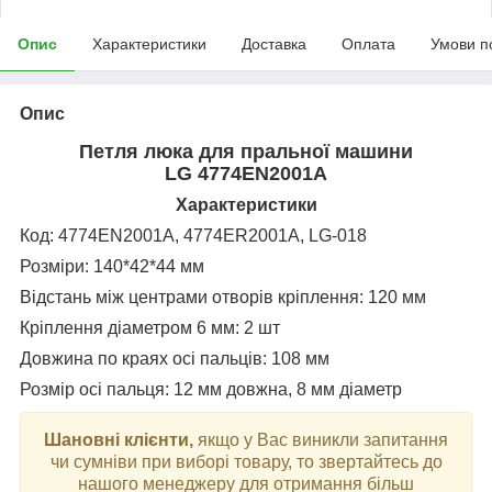
Опис
Характеристики
Доставка
Оплата
Умови п
Опис
Петля люка для пральної машини
LG
4774EN2001A
Характеристики
Код:
4774EN2001A,
4774ER2001A, LG-018
Розміри: 140*42*44 мм
Відстань між центрами отворів кріплення: 120 мм
Кріплення діаметром 6 мм: 2 шт
Довжина по краях осі пальців: 108 мм
Розмір осі пальця: 12 мм довжна, 8 мм діаметр
Шановні клієнти,
якщо у Вас виникли запитання
чи сумніви при виборі товару, то звертайтесь до
нашого менеджеру для отримання більш