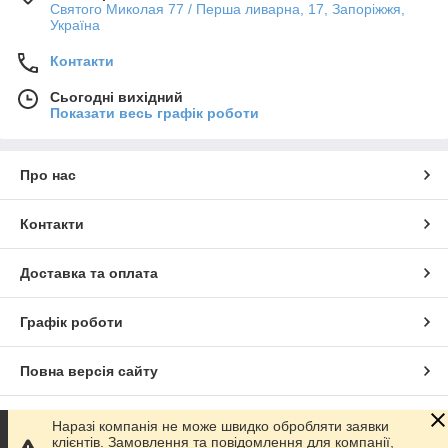
Святого Миколая 77 / Перша ливарна, 17, Запоріжжя,
Україна
Контакти
Сьогодні вихідний
Показати весь графік роботи
Про нас
Контакти
Доставка та оплата
Графік роботи
Повна версія сайту
Сайт створено на маркетплейсі
Prom.ua
Наразі компанія не може швидко обробляти заявки
клієнтів. Замовлення та повідомлення для компанії,