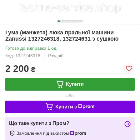
Гума (манжета) люка пральної машини
Zanussi 1327246318, 132724631 з сушкою
Готово до відправки 1 од.
Код: 1327246318
Роздріб
2 200
₴
Купити
або
Купити з
Що таке купити з Пром?
Замовлення під захистом