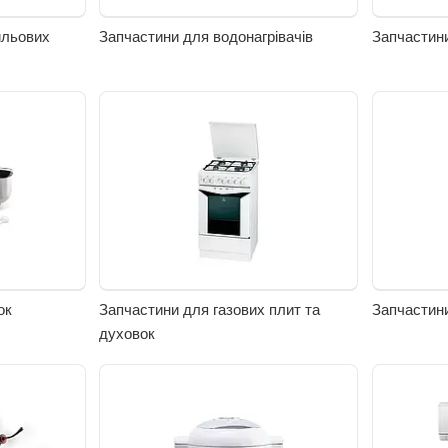
ильових
Запчастини для водонагрівачів
Запчастини
ок
Запчастини для газових плит та
Запчастини
духовок