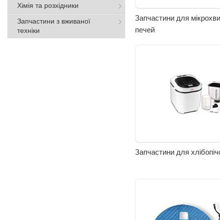
Хімія та розхідники
Запчастини для мікрохв
Запчастини з вживаної
печей
техніки
Запчастини для хлібопіч