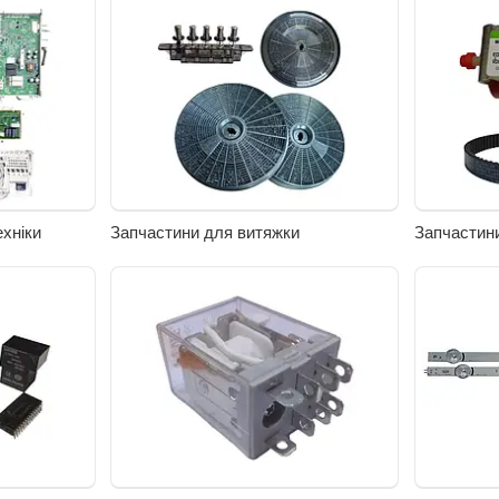
ехніки
Запчастини для витяжки
Запчастин