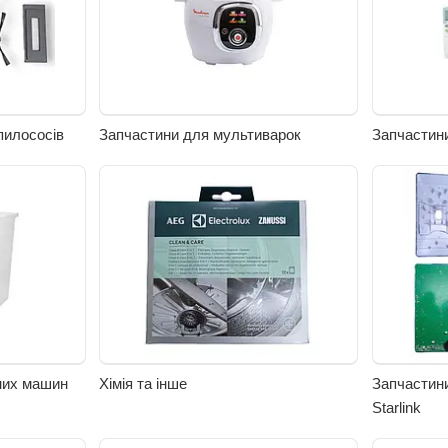
пилососів
Запчастини для мультиварок
Запчастини
них машин
Хімія та інше
Запчастини
Starlink