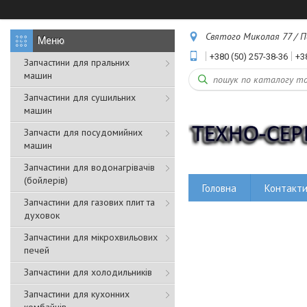
Святого Миколая 77 / Пе
+380 (50) 257-38-36
+3
Запчастини для пральних
машин
Запчастини для сушильних
машин
Запчасти для посудомийних
машин
Запчастини для водонагрівачів
(бойлерів)
Головна
Контакт
Запчастини для газових плит та
духовок
Запчастини для мікрохвильових
печей
Запчастини для холодильників
Запчастини для кухонних