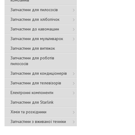
комбайнів
Запчастини для пилососів
Запчастини для хлібопічок
Запчастини до кавомашин
Запчастини для мультиварок
Запчастини для витяжок
Запчастини для роботів
пилососів
Запчастини для кондиціонерів
Запчастини для телевізорів
Електронні компоненти
Запчастини для Starlink
Хімія та розхідники
Запчастини з вживаної техніки