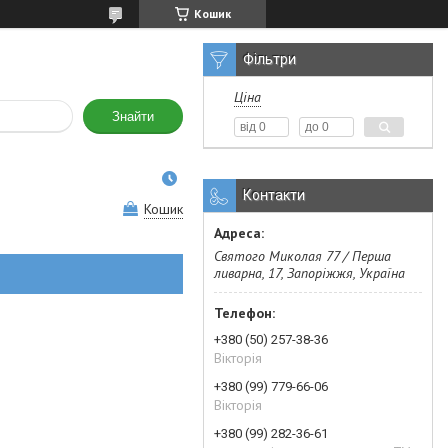
Кошик
Фільтри
Ціна
Знайти
Контакти
Кошик
Святого Миколая 77 / Перша
ливарна, 17, Запоріжжя, Україна
+380 (50) 257-38-36
Вікторія
+380 (99) 779-66-06
Вікторія
+380 (99) 282-36-61