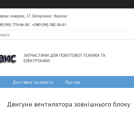
рша ливарна, 17, Запоріжжя, Україна
80 (99) 779-66-06
+380 (99) 282-36-61
ЗАПЧАСТИНИ ДЛЯ ПОБУТОВОЇ ТЕХНІКИ ТА
ЕЛЕКТРОНІКИ
и
Доставка та оплата
Про нас
Двигуни вентилятора зовнішнього блоку